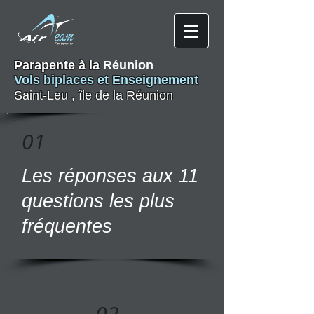
Parapente​ à la
Réunion
Vols biplaces et Enseignement
Saint-Leu , île de la Réunion
01
Les réponses aux 11
questions les plus
fréquentes