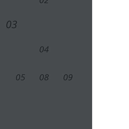
02
03
04
05
08
09